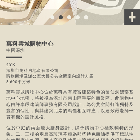
萬科雲城購物中心
中國深圳
2019
深圳市萬科房地產有限公司
購物商場及辦公室大樓公共空間室內設計方案
8,600平方米
萬科雲城購物中心位於萬科具有豐富建築特色的留仙洞總部基
地中心地帶，將被視為深圳市南山區重要的商業區。此購物中
心由許李嚴建築師事務有限公司設計，為公共空間打造獨特及
豐富的個性，與其建築元素的精髓相互呼應，以達致嚴老師一
貫有機的設計風格。
位於中庭的兩面龐大牆身設計，賦予購物中心極致獨特的形
象。二、三樓的兩層高玻璃幕牆為那些特色商舖提供了標誌性